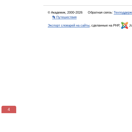
© Академик, 2000-2026
Обратная связь:
Техподдерж
👣 Путешествия
Экспорт словарей на сайты
, сделанные на PHP,
Jo
4